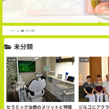
ホーム
未分類
未分類
未分類
未分類
セラミック治療のメリットと特徴
ジルコニアク