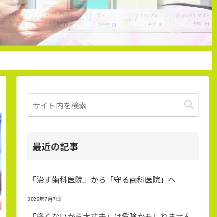
Followする
最近の記事
「治す歯科医院」から「守る歯科医院」へ
2026年7月7日
「痛くないから大丈夫」は危険かもしれません