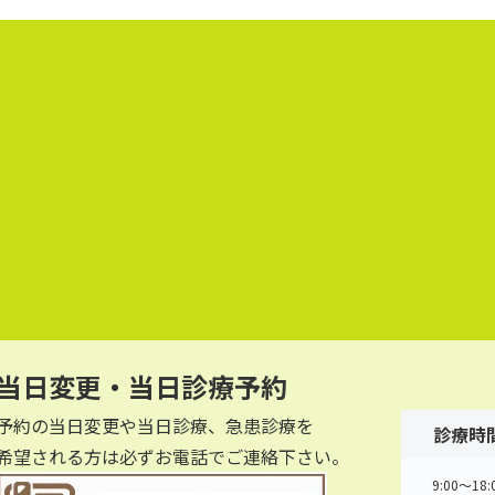
当日変更・当日診療予約
予約の当日変更や当日診療、急患診療を
診療時
希望される方は必ずお電話でご連絡下さい。
9:00～18: