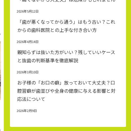
2026年5月12日
「歯が悪くなってから通う」はもう古い？これ
からの歯科医院との上手な付き合い方
0
2026年4月14日
親知らずは抜いた方がいい？残していいケース
と抜歯の判断基準を徹底解説
2026年3月10日
お子様の「お口の癖」放っておいて大丈夫？口
腔習癖が歯並びや全身の健康に与える影響と対
応法について
2026年2月9日
0