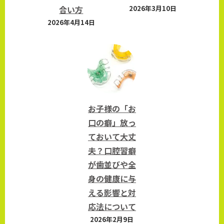
合い方
2026年3月10日
2026年4月14日
お子様の「お
口の癖」放っ
ておいて大丈
夫？口腔習癖
が歯並びや全
身の健康に与
える影響と対
応法について
2026年2月9日