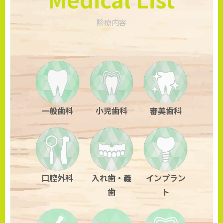
診療内容
一般歯科
小児歯科
審美歯科
口腔外科
入れ歯・義
インプラン
歯
ト