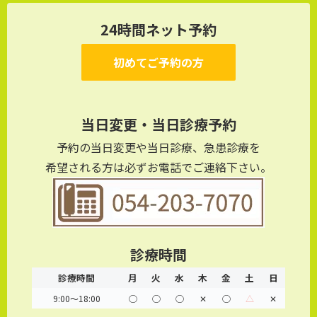
24時間ネット予約
初めてご予約の方
当日変更・当日診療予約
予約の当日変更や当日診療、急患診療を
希望される方は必ずお電話でご連絡下さい。
診療時間
診療時間
月
火
水
木
金
土
日
9:00～18:00
◯
◯
◯
✕
◯
△
✕