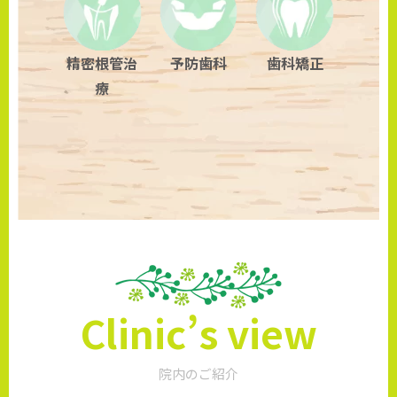
精密根管治
予防歯科
歯科矯正
療
Clinic’s view
院内のご紹介