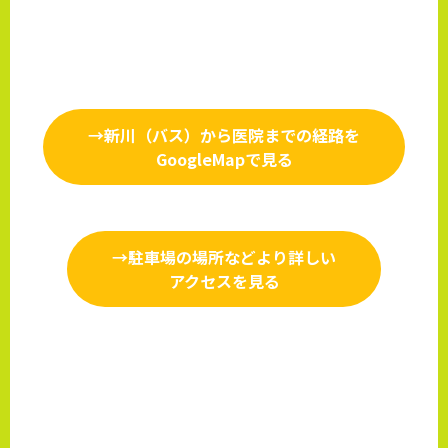
→新川（バス）から医院までの経路を
GoogleMapで見る
→駐車場の場所などより詳しい
アクセスを見る