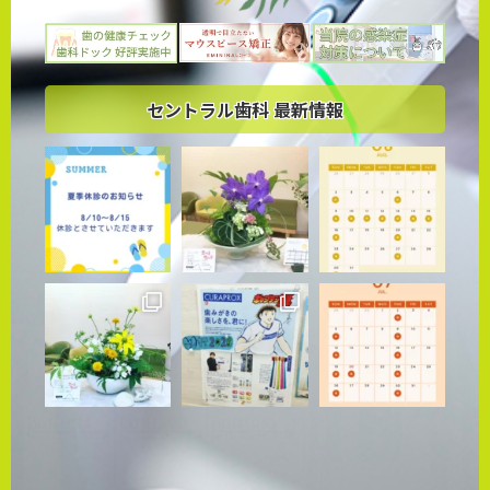
セントラル歯科 最新情報
Followする
もっと表示