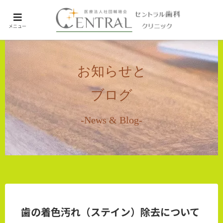
ホーム
メニュー
未分類
お知らせと
ブログ
-News & Blog-
歯の着色汚れ（ステイン）除去について