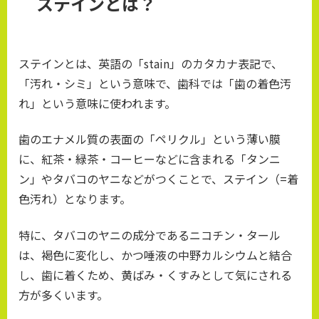
ステインとは？
ステインとは、英語の「stain」のカタカナ表記で、
「汚れ・シミ」という意味で、歯科では「歯の着色汚
れ」という意味に使われます。
歯のエナメル質の表面の「ペリクル」という薄い膜
に、紅茶・緑茶・コーヒーなどに含まれる「タンニ
ン」やタバコのヤニなどがつくことで、ステイン（=着
色汚れ）となります。
特に、タバコのヤニの成分であるニコチン・タール
は、褐色に変化し、かつ唾液の中野カルシウムと結合
し、歯に着くため、黄ばみ・くすみとして気にされる
方が多くいます。