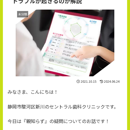
トラブルが起きるのか解説
未分類
2021.10.15
2024.06.24
みなさま、こんにちは！
静岡市駿河区新川のセントラル歯科クリニックです。
今日は『親知らず』の疑問についてのお話です！