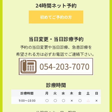
24時間ネット予約
初めてご予約の方
当日変更・当日診療予約
予約の当日変更や当日診療、急患診療を
希望される方は必ずお電話でご連絡下さい。
診療時間
診療時間
月
火
水
木
金
土
日
9:00～18:00
◯
◯
◯
✕
◯
△
✕