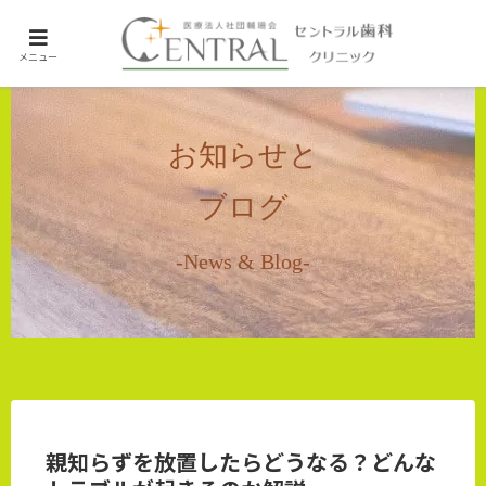
ホーム
メニュー
未分類
お知らせと
ブログ
-News & Blog-
親知らずを放置したらどうなる？どんな