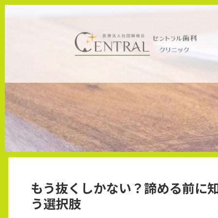
ホーム
未分類
もう抜くしかない？諦める前に
う選択肢