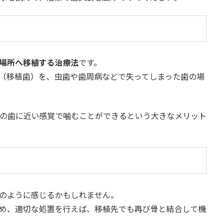
場所へ移植する治療法
です。
（移植歯）を、虫歯や歯周病などで失ってしまった歯の場
の歯に近い感覚で噛むことができるという大きなメリット
のように感じるかもしれません。
め、適切な処置を行えば、移植先でも再び骨と結合して機