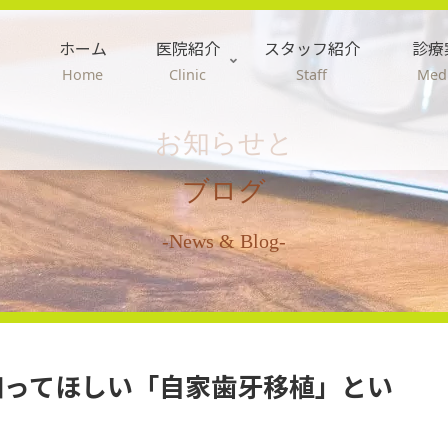
ホーム
医院紹介
スタッフ紹介
診療
Home
Clinic
Staff
Medi
お知らせと
ブログ
-News & Blog-
知ってほしい「自家歯牙移植」とい