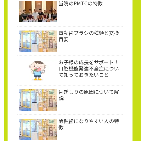
当院のPMTCの特徴
電動歯ブラシの種類と交換
目安
お子様の成長をサポート！
口腔機能発達不全症につい
て知っておきたいこと
歯ぎしりの原因について解
説
酸蝕歯になりやすい人の特
徴