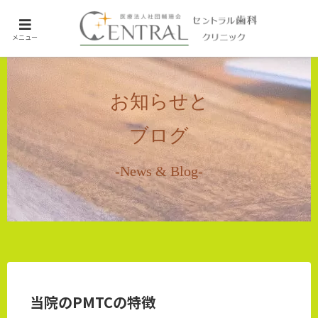
ホーム
メニュー
未分類
お知らせと
ブログ
-News & Blog-
当院のPMTCの特徴