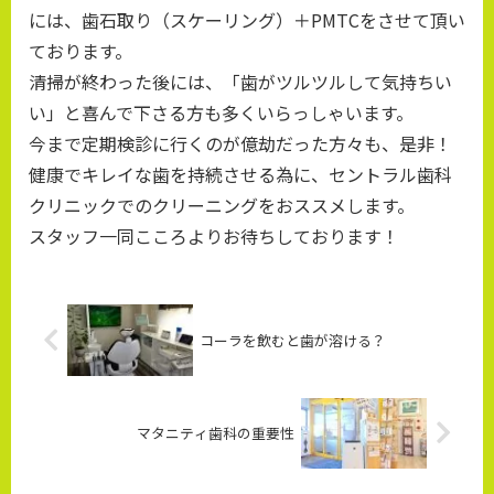
には、歯石取り（スケーリング）＋PMTCをさせて頂い
ております。
清掃が終わった後には、「歯がツルツルして気持ちい
い」と喜んで下さる方も多くいらっしゃいます。
今まで定期検診に行くのが億劫だった方々も、是非！
健康でキレイな歯を持続させる為に、セントラル歯科
クリニックでのクリーニングをおススメします。
スタッフ一同こころよりお待ちしております！
コーラを飲むと歯が溶ける？
マタニティ歯科の重要性