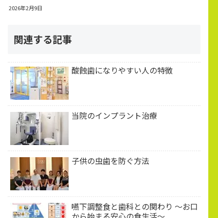
2026年2月9日
関連する記事
酸蝕歯になりやすい人の特徴
当院のインプラント治療
子供の虫歯を防ぐ方法
嚥下調整食と歯科との関わり 〜お口
から始まる安心の食生活〜