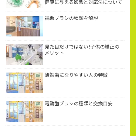
健康に与える影響と対応法について
補助ブラシの種類を解説
見た目だけではない!子供の矯正の
メリット
酸蝕歯になりやすい人の特徴
電動歯ブラシの種類と交換目安