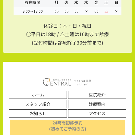
診療時間
月
火
水
木
金
土
日
9:00～18:00
◯
◯
◯
✕
◯
△
✕
休診日：木・日・祝日
◯平日は18時 / △土曜は16時まで診療
(受付時間は診療終了30分前まで)
ホーム
医院紹介
スタッフ紹介
診療案内
お知らせ
アクセス
24時間初診予約
(初めてご予約の方)