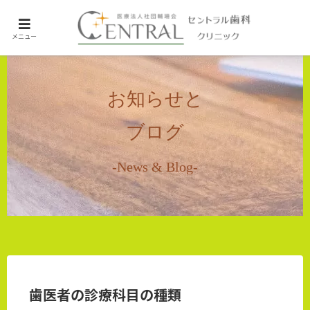
ホーム
メニュー
未分類
お知らせと
ブログ
-News & Blog-
歯医者の診療科目の種類