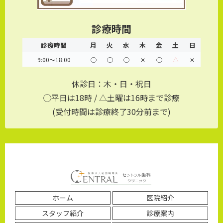
診療時間
診療時間
月
火
水
木
金
土
日
9:00～18:00
◯
◯
◯
✕
◯
△
✕
休診日：木・日・祝日
◯平日は18時 / △土曜は16時まで診療
(受付時間は診療終了30分前まで)
ホーム
医院紹介
スタッフ紹介
診療案内