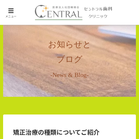
ホーム
メニュー
未分類
お知らせと
ブログ
-News & Blog-
矯正治療の種類についてご紹介