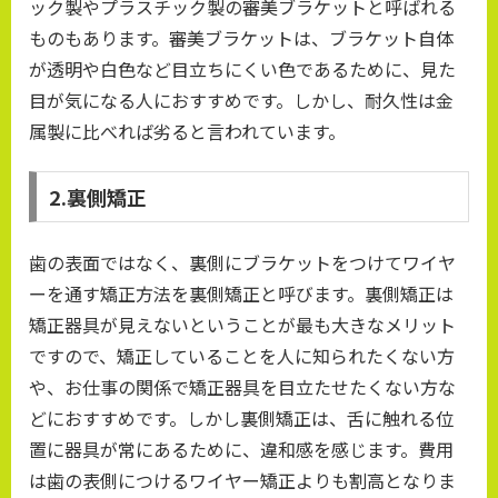
ック製やプラスチック製の審美ブラケットと呼ばれる
ものもあります。審美ブラケットは、ブラケット自体
が透明や白色など目立ちにくい色であるために、見た
目が気になる人におすすめです。しかし、耐久性は金
属製に比べれば劣ると言われています。
2.裏側矯正
歯の表面ではなく、裏側にブラケットをつけてワイヤ
ーを通す矯正方法を裏側矯正と呼びます。裏側矯正は
矯正器具が見えないということが最も大きなメリット
ですので、矯正していることを人に知られたくない方
や、お仕事の関係で矯正器具を目立たせたくない方な
どにおすすめです。しかし裏側矯正は、舌に触れる位
置に器具が常にあるために、違和感を感じます。費用
は歯の表側につけるワイヤー矯正よりも割高となりま