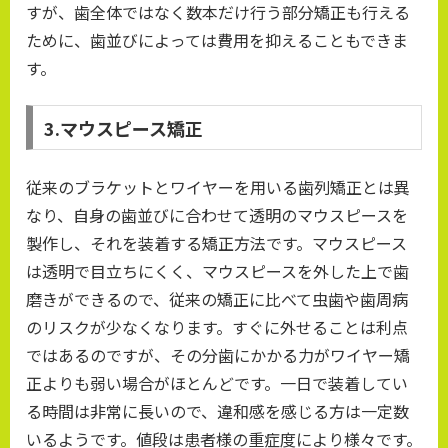
すが、歯全体ではなく数本だけ行う部分矯正も行える
ために、歯並びによっては費用を抑えることもできま
す。
3.マウスピース矯正
従来のブラケットとワイヤーを用いる歯列矯正とは異
なり、自身の歯並びに合わせて透明のマウスピースを
製作し、それを装着する矯正方法です。マウスピース
は透明で目立ちにくく、マウスピースを外した上で歯
磨きができるので、従来の矯正に比べて虫歯や歯周病
のリスクが少なくなります。すぐに外せることは利点
ではあるのですが、その分歯にかかる力がワイヤー矯
正よりも弱い場合がほとんどです。一日で装着してい
る時間は非常に長いので、違和感を感じる方は一定数
いるようです。値段は患者様の重症度により様々です。