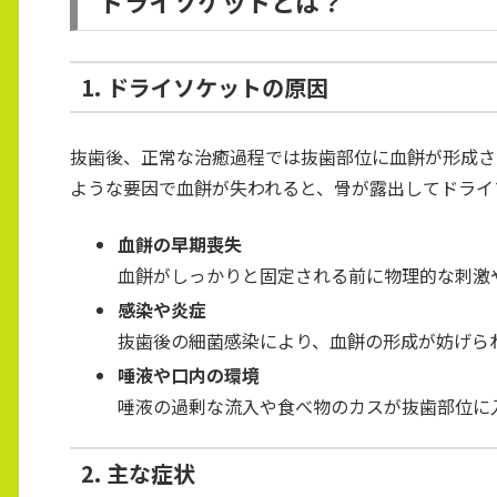
ドライソケットとは？
1. ドライソケットの原因
抜歯後、正常な治癒過程では抜歯部位に血餅が形成さ
ような要因で血餅が失われると、骨が露出してドライ
血餅の早期喪失
血餅がしっかりと固定される前に物理的な刺激
感染や炎症
抜歯後の細菌感染により、血餅の形成が妨げら
唾液や口内の環境
唾液の過剰な流入や食べ物のカスが抜歯部位に
2. 主な症状