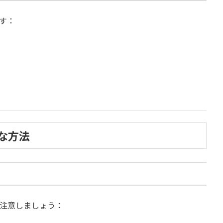
す：
な方法
に注意しましょう：