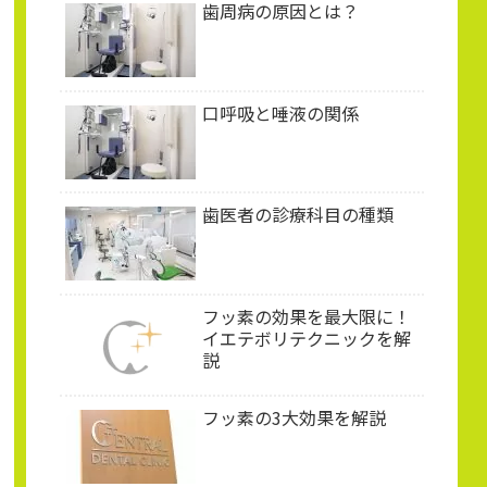
歯周病の原因とは？
口呼吸と唾液の関係
歯医者の診療科目の種類
フッ素の効果を最大限に！
イエテボリテクニックを解
説
フッ素の3大効果を解説