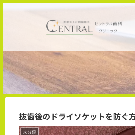
ホーム
未分類
抜歯後のドライソケットを防ぐ
未分類