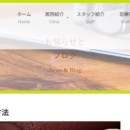
ホーム
医院紹介
スタッフ紹介
診療
Home
Clinic
Staff
Medi
お知らせと
ブログ
-News & Blog-
方法