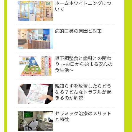
ホームホワイトニングにつ
いて
病的口臭の原因と対策
嚥下調整食と歯科との関わ
り 〜お口から始まる安心の
食生活〜
親知らずを放置したらどう
なる？どんなトラブルが起
きるのか解説
セラミック治療のメリット
と特徴