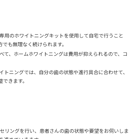
、専用のホワイトニングキットを使用して自宅で行うこと
方でも無理なく続けられます。
比べて、ホームホワイトニングは費用が抑えられるので、コ
ワイトニングでは、自分の歯の状態や進行具合に合わせて、
整できます。
セリングを行い、患者さんの歯の状態や要望をお伺いしま