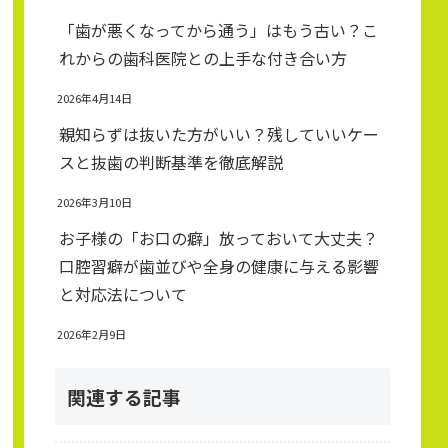
「歯が悪くなってから通う」はもう古い？こ
れからの歯科医院との上手な付き合い方
2026年4月14日
親知らずは抜いた方がいい？残していいケー
スと抜歯の判断基準を徹底解説
2026年3月10日
お子様の「お口の癖」放っておいて大丈夫？
口腔習癖が歯並びや全身の健康に与える影響
と対応法について
2026年2月9日
関連する記事