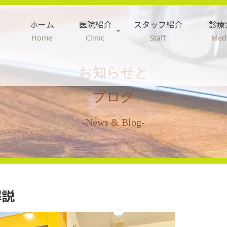
ホーム
医院紹介
スタッフ紹介
診療
Home
Clinic
Staff
Medi
お知らせと
ブログ
-News & Blog-
解説