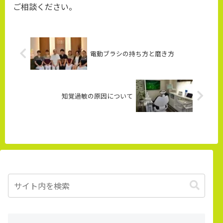
ご相談ください。
電動ブラシの持ち方と磨き方
知覚過敏の原因について