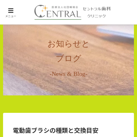
ホーム
メニュー
未分類
お知らせと
ブログ
-News & Blog-
電動歯ブラシの種類と交換目安