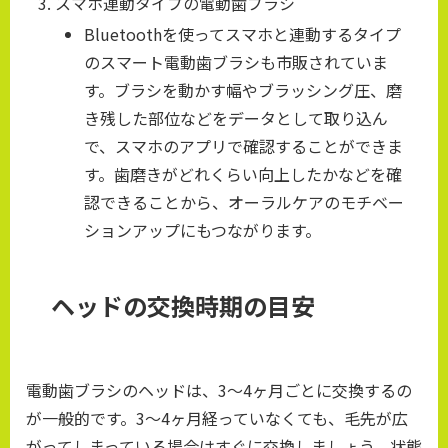
スマホ連動タイプの電動歯ブラシ
Bluetoothを使ってスマホと連動するタイプ
のスマート電動歯ブラシも市販されていま
す。ブラシを動かす幅やブラッシング圧、磨
き残した部位などをデータとして取り込ん
で、スマホのアプリで確認することができま
す。歯磨きがどれくらい向上したかなどを確
認できることから、オーラルケアのモチベー
ションアップにもつながります。
ヘッドの交換時期の目安
電動歯ブラシのヘッドは、3～4ヶ月ごとに交換するの
が一般的です。3～4ヶ月経っていなくても、毛先が広
がってしまっている場合はすぐに交換しましょう。状態