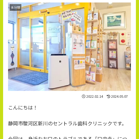
未分類
2022.02.14
2024.05.07
こんにちは！
静岡市駿河区新川のセントラル歯科クリニックです。
今回は、身近なお口のトラブルである「口内炎」につ