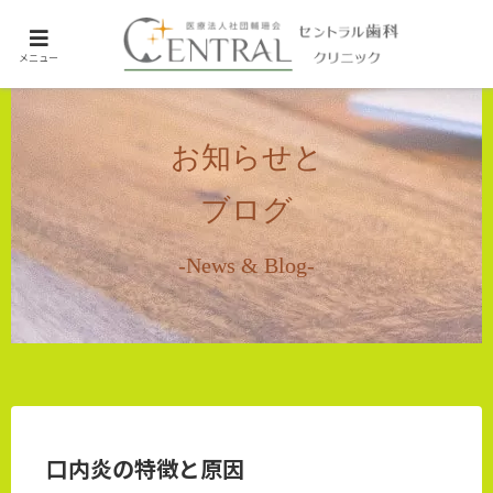
ホーム
メニュー
未分類
お知らせと
ブログ
-News & Blog-
口内炎の特徴と原因