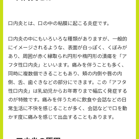
口内炎とは、口の中の粘膜に起こる炎症です。
口内炎の中にもいろいろな種類がありますが、一般的
にイメージされるような、表面が白っぽく、くぼみが
あり、周囲が赤く縁取られ円形や楕円形の潰瘍を「ア
フタ性口内炎」といいます。痛みを伴うことも多く、
同時に複数個できることもあり、頬の内側や唇の内
側、舌、歯ぐきなどの部分にできます。この「アフタ
性口内炎」は乳幼児からお年寄りまで幅広く発症する
のが特徴です。痛みを伴うために飲食や会話などの日
常生活に不快を感じることが多く、会話などで口を動
かす度に痛みを感じて出血することもあります。