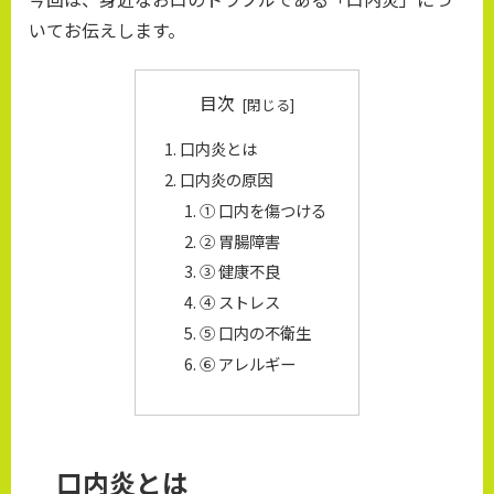
いてお伝えします。
目次
口内炎とは
口内炎の原因
① 口内を傷つける
② 胃腸障害
③ 健康不良
④ ストレス
⑤ 口内の不衛生
⑥ アレルギー
口内炎とは