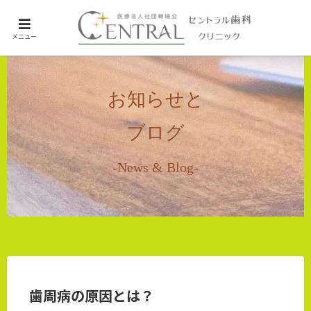
ホーム
メニュー
未分類
お知らせと
ブログ
-News & Blog-
歯周病の原因とは？