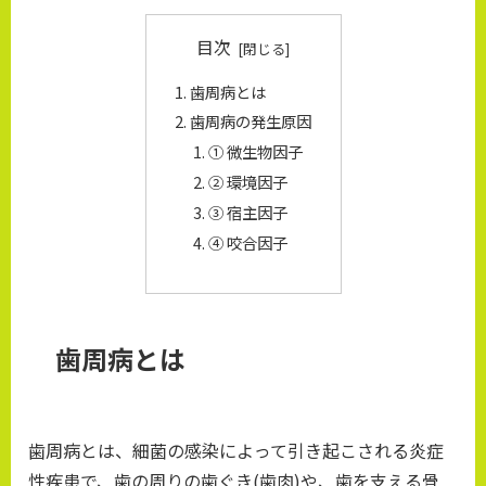
目次
歯周病とは
歯周病の発生原因
① 微生物因子
② 環境因子
③ 宿主因子
④ 咬合因子
歯周病とは
歯周病とは、細菌の感染によって引き起こされる炎症
性疾患で、歯の周りの歯ぐき(歯肉)や、歯を支える骨