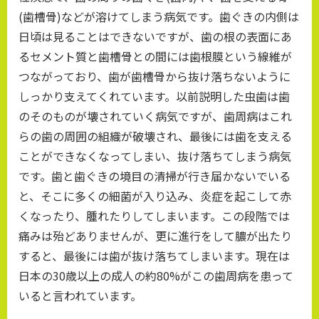
(歯槽骨)などが溶けてしまう病気です。歯ぐきの内側は
日頃は見ることはできないですが、歯の根の表面にあ
るセメント質と歯槽骨との間には歯根膜という線維が
つながっており、歯が歯槽骨から抜け落ちないように
しっかり支えてくれています。以前説明した虫歯は歯
のそのものが壊されていく病気ですが、歯周病はこれ
らの歯の周囲の組織が破壊され、最後には歯を支える
ことができなくなってしまい、抜け落ちてしまう病気
です。歯と歯ぐきの境目の清掃が行き届かないでいる
と、そこに多くの細菌が入り込み、炎症を起こして赤
くなったり、腫れたりしてしまいます。この段階では
痛みは殆どありませんが、更に進行をして膿が出たり
すると、最後には歯が抜け落ちてしまいます。現在は
日本の30歳以上の成人の約80%がこの歯周病を患って
いると言われています。