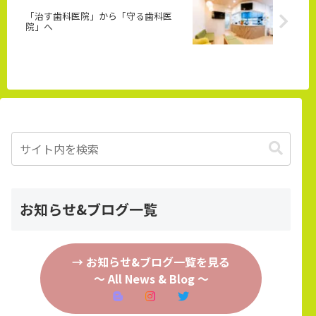
「治す歯科医院」から「守る歯科医
院」へ
お知らせ&ブログ一覧
→ お知らせ&ブログ一覧を見る
～ All News & Blog ～