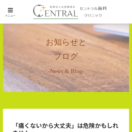
ホーム
メニュー
未分類
お知らせと
ブログ
-News & Blog-
「痛くないから大丈夫」は危険かもしれ